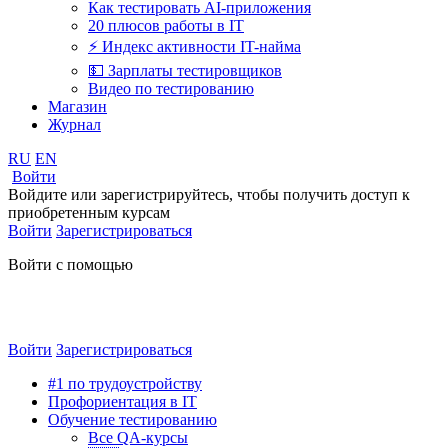
Как тестировать AI-приложения
20 плюсов работы в IT
⚡️ Индекс активности IT-найма
💵 Зарплаты тестировщиков
Видео по тестированию
Магазин
Журнал
RU
EN
Войти
Войдите или зарегистрируйтесь, чтобы получить доступ к
приобретенным курсам
Войти
Зарегистрироваться
Войти с помощью
Войти
Зарегистрироваться
#1 по трудоустройству
Профориентация в IT
Обучение тестированию
Все QA-курсы