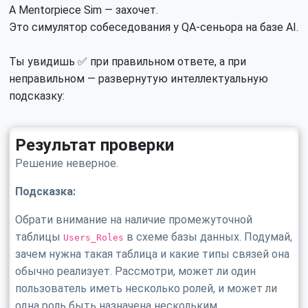
А Mentorpiece Sim — захочет.
Это симулятор собеседования у QA-сеньора на базе AI.
Ты увидишь ✅ при правильном ответе, а при
неправильном — развернутую интеллектуальную
подсказку:
Результат проверки
Решение неверное.
Подсказка:
Обрати внимание на наличие промежуточной
таблицы
в схеме базы данных. Подумай,
Users_Roles
зачем нужна такая таблица и какие типы связей она
обычно реализует. Рассмотри, может ли один
пользователь иметь несколько ролей, и может ли
одна роль быть назначена нескольким