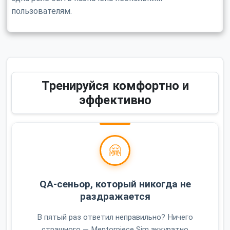
пользователям.
Тренируйся комфортно и
эффективно
🤗
QA-сеньор, который никогда не
раздражается
В пятый раз ответил неправильно? Ничего
страшного — Mentorpiece Sim аккуратно