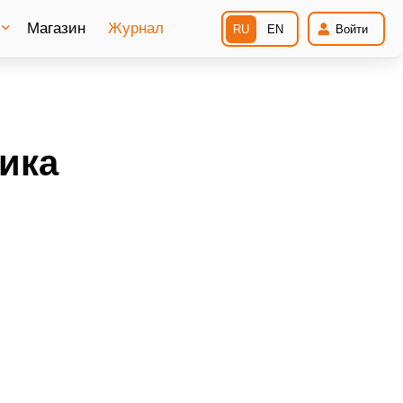
Магазин
Журнал
RU
EN
Войти
ика