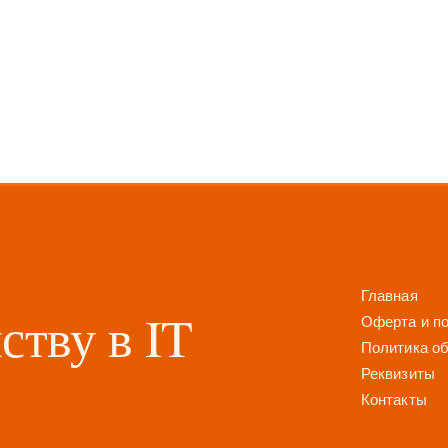
Главная
ству в IT
Оферта и по
Политика о
Реквизиты
Контакты