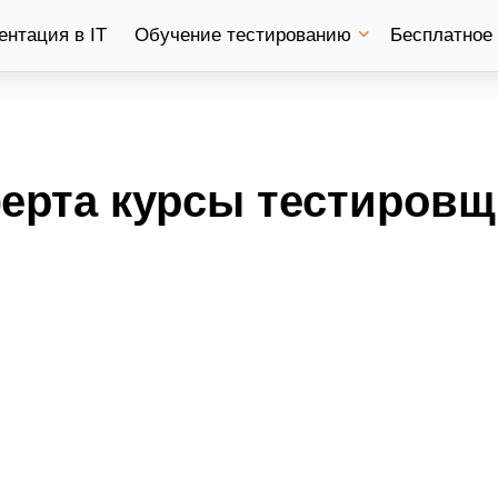
нтация в IT
Обучение тестированию
Бесплатное
ерта курсы тестировщ