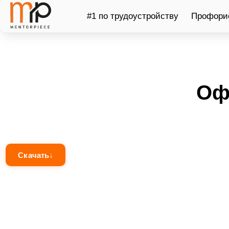
#1 по трудоустройству
Профорие
Оф
Скачать