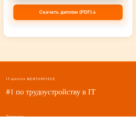
Скачать диплом (PDF)
↓
IT-ШКОЛА MENTORPIECE
#1 по трудоустройству в IT
Главная
Оферта и политика возврата
Политика обработки персональных данных