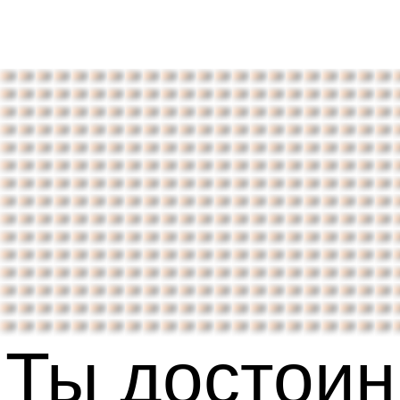
Ты достоин