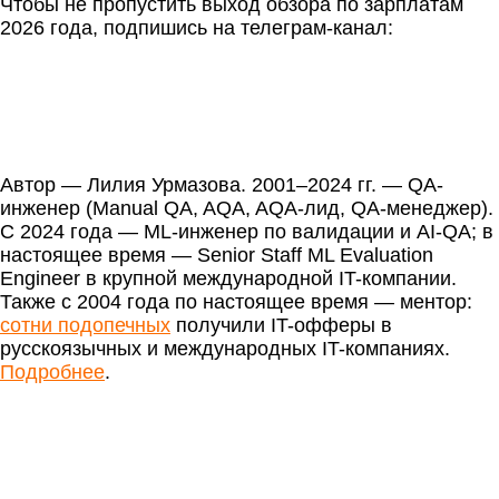
Чтобы не пропустить выход обзора по зарплатам
2026 года, подпишись на телеграм-канал:
Автор — Лилия Урмазова. 2001–2024 гг. — QA-
инженер (Manual QA, AQA, AQA-лид, QA-менеджер).
С 2024 года — ML-инженер по валидации и AI-QA; в
настоящее время — Senior Staff ML Evaluation
Engineer в крупной международной IT-компании.
Также с 2004 года по настоящее время — ментор:
сотни подопечных
получили IT-офферы в
русскоязычных и международных IT-компаниях.
Подробнее
.