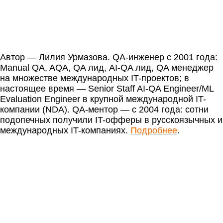
Автор — Лилия Урмазова. QA-инженер с 2001 года:
Manual QA, AQA, QA лид, AI-QA лид, QA менеджер
на множестве международных IT-проектов; в
настоящее время — Senior Staff AI-QA Engineer/ML
Evaluation Engineer в крупной международной IT-
компании (NDA). QA-ментор — с 2004 года: сотни
подопечных получили IT-офферы в русскоязычных и
международных IT-компаниях.
Подробнее
.