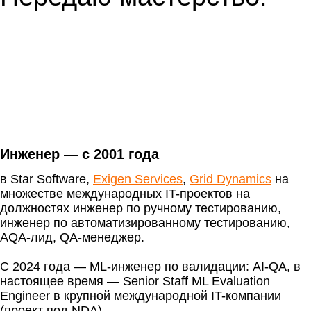
Инженер — с 2001 года
в Star Software,
Exigen Services
,
Grid Dynamics
на
множестве международных IT-проектов на
должностях инженер по ручному тестированию,
инженер по автоматизированному тестированию,
AQA-лид, QA-менеджер.
С 2024 года — ML-инженер по валидации: AI-QA, в
настоящее время — Senior Staff ML Evaluation
Engineer в крупной международной IT-компании
(проект под NDA).