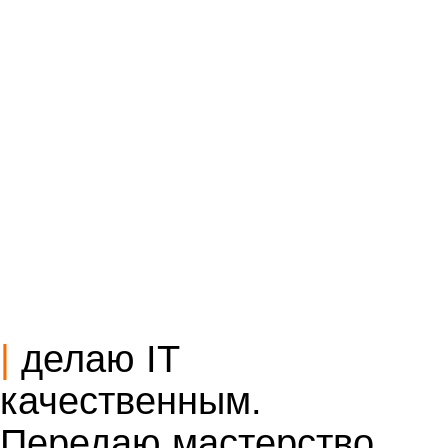
|
делаю IT
качественным.
Передаю мастерство.