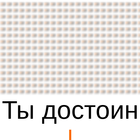
Ты достоин
|