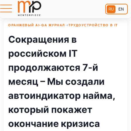
RU
EN
ОРАНЖЕВЫЙ AI-QA ЖУРНАЛ
→
ТРУДОУСТРОЙСТВО В IT
Сокращения в
российском IT
продолжаются 7-й
месяц – Мы создали
автоиндикатор найма,
который покажет
окончание кризиса