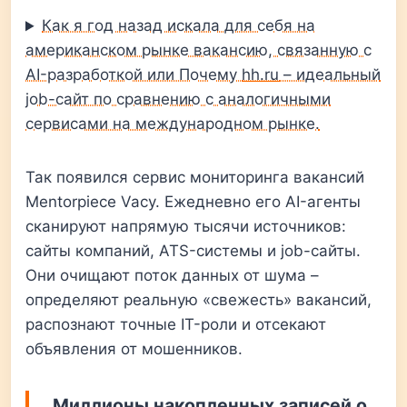
Как я год назад искала для себя на
американском рынке вакансию, связанную с
AI-разработкой или Почему
hh.ru
– идеальный
job-сайт по сравнению с аналогичными
сервисами на международном рынке.
Так появился сервис мониторинга вакансий
Mentorpiece Vacy. Ежедневно его AI-агенты
сканируют напрямую тысячи источников:
сайты компаний, ATS-системы и job-сайты.
Они очищают поток данных от шума –
определяют реальную «свежесть» вакансий,
распознают точные IT-роли и отсекают
объявления от мошенников.
Миллионы накопленных записей о