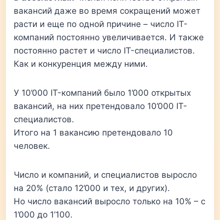
вакансий даже во время сокращений может
расти и еще по одной причине – число IT-
компаний постоянно увеличивается. И также
постоянно растет и число IT-специалистов.
Как и конкуренция между ними.
У 10’000 IT-компаний было 1’000 открытых
вакансий, на них претендовало 10’000 IT-
специалистов.
Итого на 1 вакансию претендовало 10
человек.
Число и компаний, и специалистов выросло
на 20% (стало 12’000 и тех, и других).
Но число вакансий выросло только на 10% – с
1’000 до 1’100.