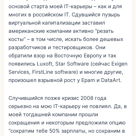
основой старта моей IT-карьеры – как и для
многих в российском IT. Сдувшийся пузырь
виртуальной капитализации заставил
американские компании активно “резать
косты” – в том числе, искать более дешевых
разработчиков и тестировщиков. Они
обратили взор на Восточную Европу и так
появились Luxoft, Star Software (сейчас Exigen
Services, FirstLine software) и многие другие,
произошел взрывной рост у Epam и DataArt.
Случившийся позже кризис 2008 года
серьезно на мою IT-карьеру не повлиял. Да, в
моей тогдашней компании прошли
сокращения и некоторым предложили опцию
“сократим тебе 50% зарплаты, но сохраним в