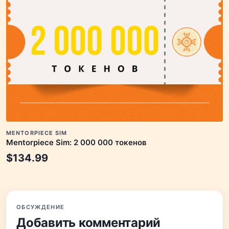
MENTORPIECE SIM
Mentorpiece Sim: 2 000 000 токенов
$
134.99
ОБСУЖДЕНИЕ
Добавить комментарий