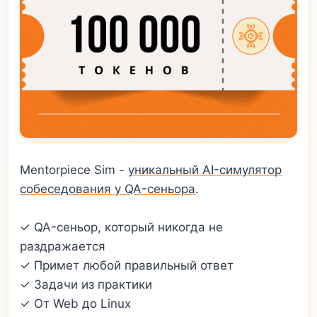
Mentorpiece Sim -
уникальный AI-симулятор
собеседования у QA-сеньора
.
✓ QA-сеньор, который никогда не
раздражается
✓ Примет любой правильный ответ
✓ Задачи из практики
✓ От Web до Linux