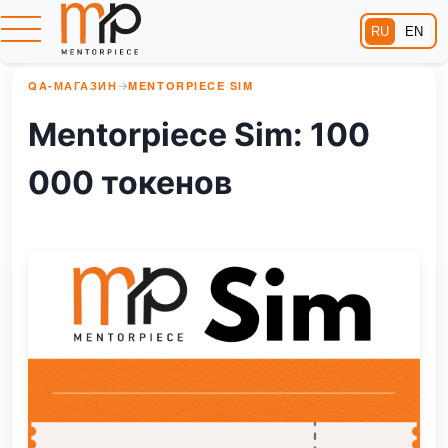
RU
EN
QA-МАГАЗИН
→
MENTORPIECE SIM
Mentorpiece Sim: 100
000 токенов