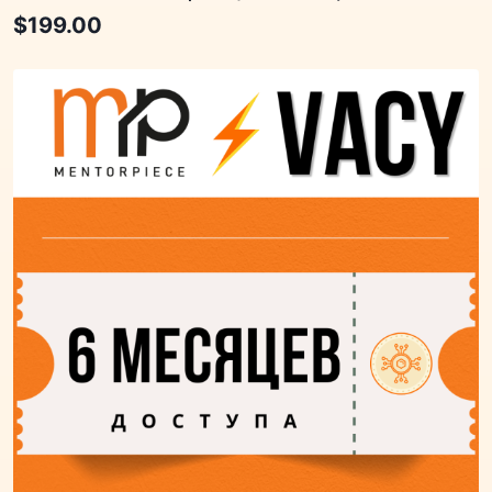
$
199.00