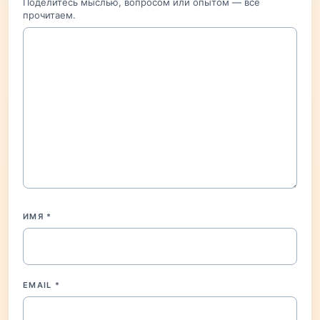
Поделитесь мыслью, вопросом или опытом — всё
прочитаем.
ИМЯ
*
EMAIL
*