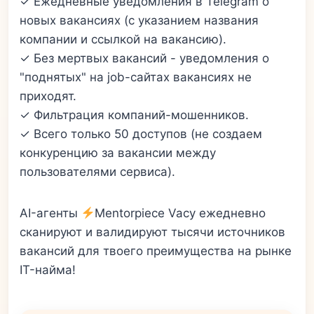
✓ Ежедневные уведомления в Telegram о
новых вакансиях (с указанием названия
компании и ссылкой на вакансию).
✓ Без мертвых вакансий - уведомления о
"поднятых" на job-сайтах вакансиях не
приходят.
✓ Фильтрация компаний-мошенников.
✓ Всего только 50 доступов (не создаем
конкуренцию за вакансии между
пользователями сервиса).
AI-агенты
Mentorpiece Vacy ежедневно
сканируют и валидируют тысячи источников
вакансий для твоего преимущества на рынке
IT-найма!