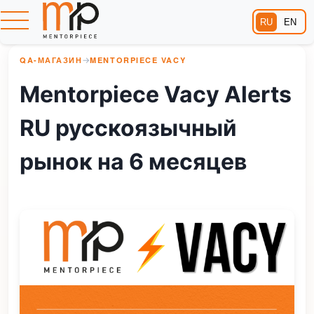
RU
EN
QA-МАГАЗИН
→
MENTORPIECE VACY
Mentorpiece Vacy Alerts
RU русскоязычный
рынок на 6 месяцев